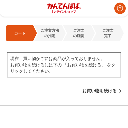
ご注文方法
ご注文
ご注文
カート
の指定
の確認
完了
現在、買い物かごには商品が入っておりません。
お買い物を続けるには下の 「お買い物を続ける」 をク
リックしてください。
お買い物を続ける