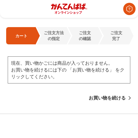
ご注文方法
ご注文
ご注文
カート
の指定
の確認
完了
現在、買い物かごには商品が入っておりません。
お買い物を続けるには下の 「お買い物を続ける」 をク
リックしてください。
お買い物を続ける