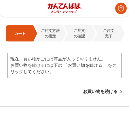
ご注文方法
ご注文
ご注文
カート
の指定
の確認
完了
現在、買い物かごには商品が入っておりません。
お買い物を続けるには下の 「お買い物を続ける」 をク
リックしてください。
お買い物を続ける