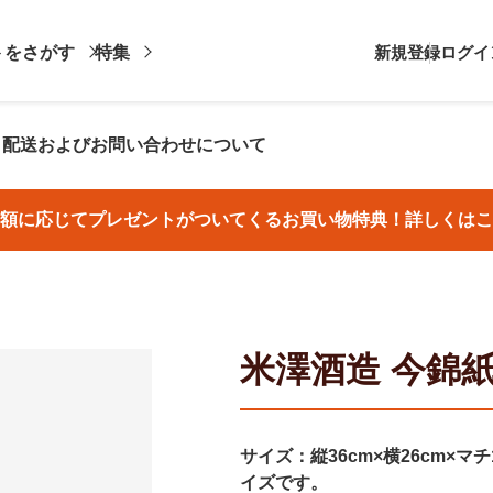
トをさがす
特集
新規登録
ログイ
・配送およびお問い合わせについて
額に応じてプレゼントがついてくるお買い物特典！詳しくはこ
米澤酒造 今錦紙
サイズ：縦36cm×横26cm×
イズです。