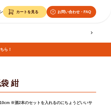
ン
ちら！
袋 紺
マチ10cm ※酒2本のセットを入れるのにちょうどいいサ