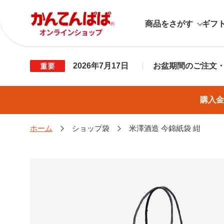
商品をさがす
ギフ
2026年7月17日
お盆期間のご注文
購入金
ホーム
ショップ袋
米澤酒造 今錦紙袋 紺