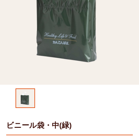
ビニール袋・中(緑)