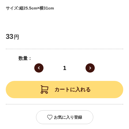
サイズ:縦25.5cm×横31cm
33
円
数量
カートに入れる
お気に入り登録