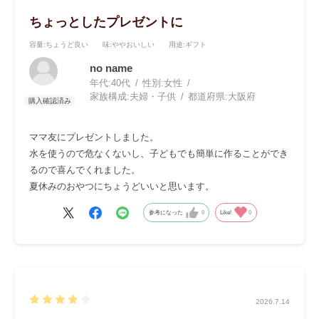
ちょっとしたプレゼントに
容量
:ちょうど良い
味
:ややおいしい
用途
:ギフト
no name
年代:
40代
性別:
女性
家族構成:
夫婦・子供
都道府県:
大阪府
ママ友にプレゼントしました。
水を使うので危なくないし、子どもでも簡単に作ることができ
るので喜んでくれました。
夏休みのおやつにちょうどいいと思います。
参考になった
0
Like!
0
2026.7.14