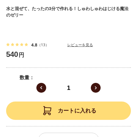
水と混ぜて、たったの3分で作れる！しゅわしゅわはじける魔法
のゼリー
4.8
（13）
レビューを見る
540
円
数量
カートに入れる