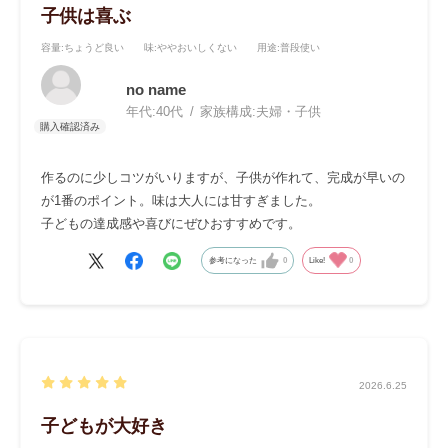
子供は喜ぶ
容量
:ちょうど良い
味
:ややおいしくない
用途
:普段使い
no name
年代:
40代
家族構成:
夫婦・子供
作るのに少しコツがいりますが、子供が作れて、完成が早いの
が1番のポイント。味は大人には甘すぎました。
子どもの達成感や喜びにぜひおすすめです。
参考になった
0
Like!
0
2026.6.25
子どもが大好き