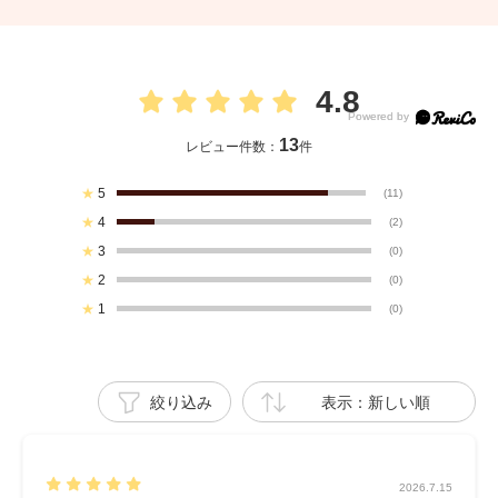
4.8
13
レビュー件数：
件
★
5
(11)
★
4
(2)
★
3
(0)
★
2
(0)
★
1
(0)
絞り込み
表示：新しい順
2026.7.15