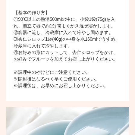
【基本の作り方】
①90℃以上の熱湯500mlの中に、小袋1袋(75g)を入
れ、泡立て器で約1分間よくかき混ぜ溶かします。
②容器に流し、冷蔵庫に入れて冷やし固めます。
③杏仁シロップ1袋(40g)の中身を水160mlでうすめ、
冷蔵庫に入れて冷やします。
④お好みの形にカットして、杏仁シロップをかけ、
お好みでフルーツを加えてお召し上がりください。
※調理中のやけどにご注意ください。
※開封後はなるべく早くご使用ください。
※調理後は、お早めにお召し上がりください。