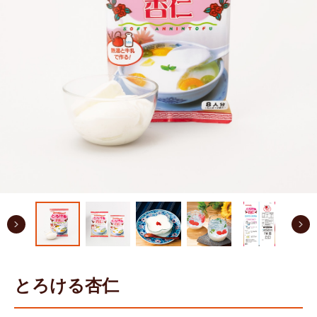
とろける杏仁