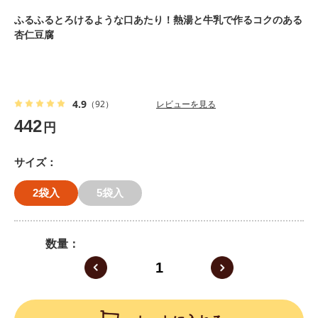
ふるふるとろけるような口あたり！熱湯と牛乳で作るコクのある
杏仁豆腐
4.9
（92）
レビューを見る
442
円
サイズ
2袋入
5袋入
数量