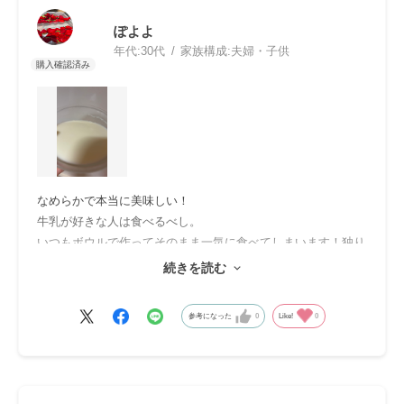
ぽよよ
年代:
30代
家族構成:
夫婦・子供
なめらかで本当に美味しい！
牛乳が好きな人は食べるべし。
いつもボウルで作ってそのまま一気に食べてしまいます！独り
占め！！
続きを読む
一気に食べても重たくならない、すっきりとした濃厚さの杏仁
豆腐です。
参考になった
0
Like!
0