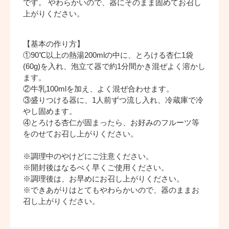
です。 やわらかいので、器にそのまま固めてお召し
上がりください。
【基本の作り方】
①90℃以上の熱湯200mlの中に、とろける杏仁1袋
(60g)を入れ、泡立て器で約1分間かき混ぜよく溶かし
ます。
②牛乳100mlを加え、よく混ぜ合わせます。
③盛りつける器に、1人前ずつ流し入れ、冷蔵庫で冷
やし固めます。
④とろける杏仁が固まったら、お好みのフルーツ等
をのせてお召し上がりください。
※調理中のやけどにご注意ください。
※開封後はなるべく早くご使用ください。
※調理後は、お早めにお召し上がりください。
※できあがりはとてもやわらかいので、器のままお
召し上がりください。