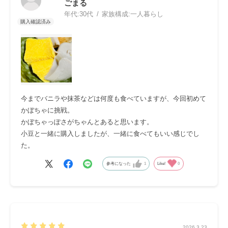
ごまる
年代:
30代
家族構成:
一人暮らし
今までバニラや抹茶などは何度も食べていますが、今回初めて
かぼちゃに挑戦。
かぼちゃっぽさがちゃんとあると思います。
小豆と一緒に購入しましたが、一緒に食べてもいい感じでし
た。
参考になった
1
Like!
0
2026.3.23