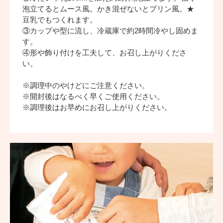
泡立てるとムース風。かき混ぜないとプリン風。★
豆乳でもつくれます。
③カップや型に流し、冷蔵庫で約2時間冷やし固めま
す。
④形や飾り付けを工夫して、お召し上がりくださ
い。
※調理中のやけどにご注意ください。
※開封後はなるべく早くご使用ください。
※調理後はお早めにお召し上がりください。