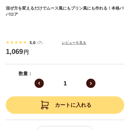
混ぜ方を変えるだけでムース風にもプリン風にも作れる！本格バ
バロア
5.0
（7）
レビューを見る
1,069
円
数量
カートに入れる