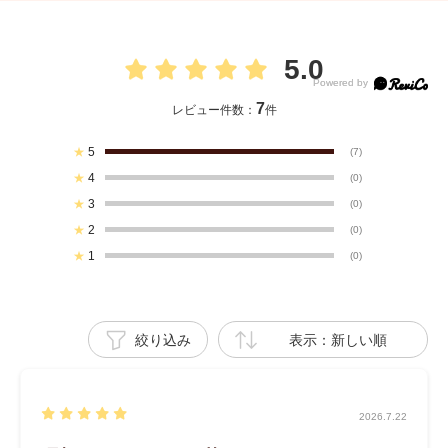
5.0
7
レビュー件数：
件
★
5
(7)
★
4
(0)
★
3
(0)
★
2
(0)
★
1
(0)
絞り込み
表示：新しい順
2026.7.22