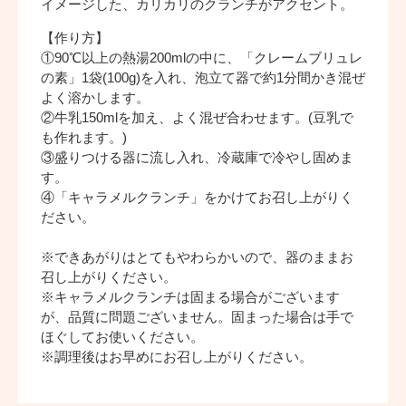
イメージした、カリカリのクランチがアクセント。
【作り方】
①90℃以上の熱湯200mlの中に、「クレームブリュレ
の素」1袋(100g)を入れ、泡立て器で約1分間かき混ぜ
よく溶かします。
②牛乳150mlを加え、よく混ぜ合わせます。(豆乳で
も作れます。)
③盛りつける器に流し入れ、冷蔵庫で冷やし固めま
す。
④「キャラメルクランチ」をかけてお召し上がりく
ださい。
※できあがりはとてもやわらかいので、器のままお
召し上がりください。
※キャラメルクランチは固まる場合がございます
が、品質に問題ございません。固まった場合は手で
ほぐしてお使いください。
※調理後はお早めにお召し上がりください。