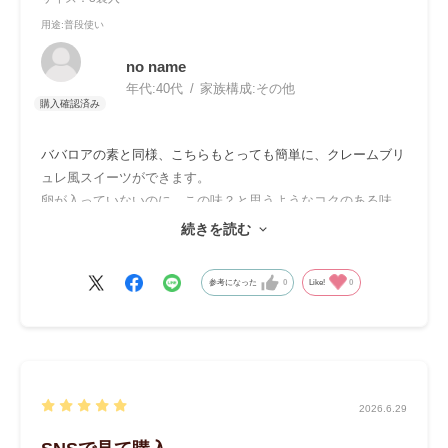
用途
:普段使い
no name
年代:
40代
家族構成:
その他
ババロアの素と同様、こちらもとっても簡単に、クレームブリ
ュレ風スイーツができます。
卵が入っていないのに、この味？と思うようなコクのある味
で、
続きを読む
トッピングする焦がしたキャラメルが、効いています。
参考になった
0
Like!
0
2026.6.29