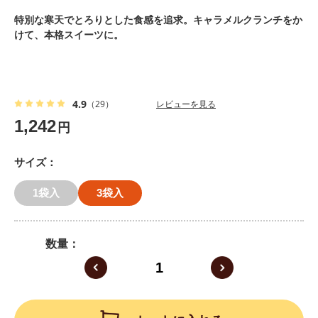
特別な寒天でとろりとした食感を追求。キャラメルクランチをか
けて、本格スイーツに。
4.9
（29）
レビューを見る
1,242
円
サイズ
1袋入
3袋入
数量