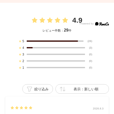
4.9
29
レビュー件数：
件
★
5
(26)
★
4
(3)
★
3
(0)
★
2
(0)
★
1
(0)
絞り込み
表示：新しい順
2026.8.3