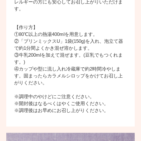
レルギーの方にも安心してお召し上がりいただけま
す。
【作り方】
①80℃以上の熱湯400mlを用意します。
②「プリンミックスU」1袋(150g)を入れ、泡立て器
で約1分間よくかき混ぜ溶かします。
③牛乳200mlを加えて混ぜます。(豆乳でもつくれま
す。)
④カップや型に流し入れ冷蔵庫で約2時間冷やしま
す。固まったらカラメルシロップをかけてお召し上
がりください。
※調理中のやけどにご注意ください。
※開封後はなるべくはやくご使用ください。
※調理後はお早めにお召し上がりください。