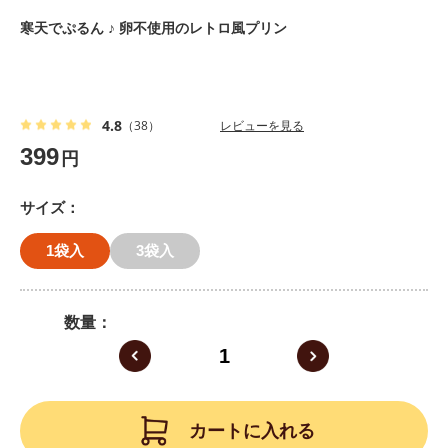
寒天でぷるん ♪ 卵不使用のレトロ風プリン
4.8
（38）
レビューを見る
399
円
サイズ
1袋入
3袋入
数量
カートに入れる