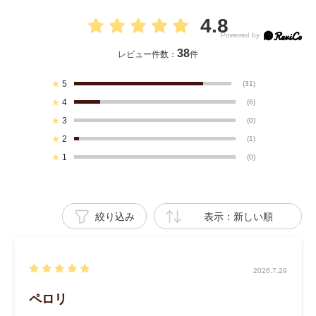
4.8
38
レビュー件数：
件
★
5
(31)
★
4
(6)
★
3
(0)
★
2
(1)
★
1
(0)
絞り込み
表示：新しい順
2026.7.29
ペロリ