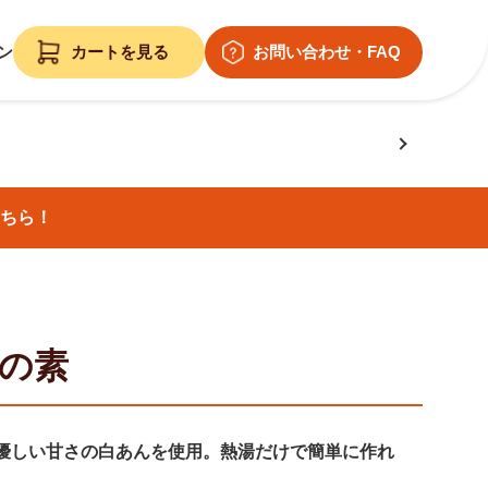
ン
ちら！
の素
優しい甘さの白あんを使用。熱湯だけで簡単に作れ