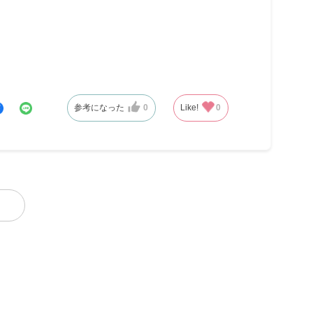
参考になった
0
Like!
0