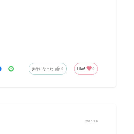
参考になった
0
Like!
0
2026.3.9