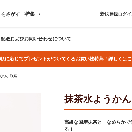
トをさがす
特集
新規登録
ログイ
・配送およびお問い合わせについて
額に応じてプレゼントがついてくるお買い物特典！詳しくはこ
かんの素
抹茶水ようかん
高級な国産抹茶と、なめらかで
る！