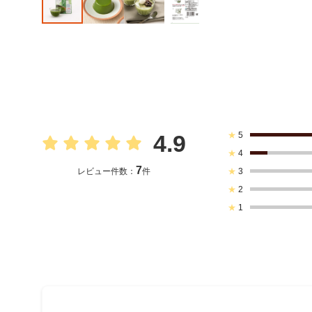
★
5
4.9
★
4
7
★
3
レビュー件数：
件
★
2
★
1