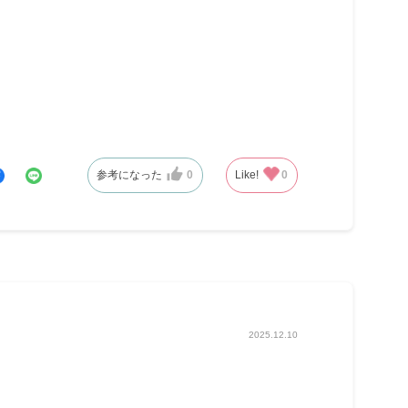
参考になった
0
Like!
0
2025.12.10