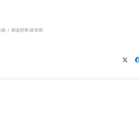
夫婦
都道府県:
岐阜県