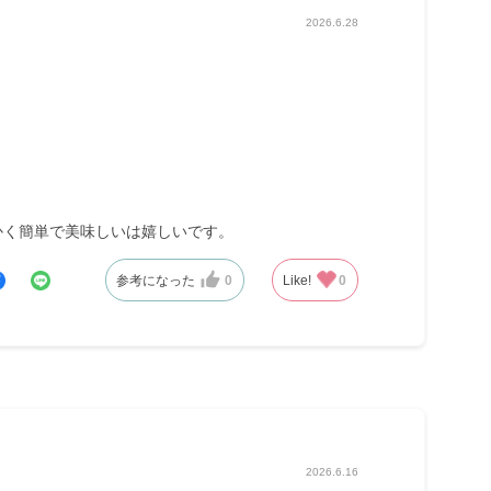
2026.6.28
かく簡単で美味しいは嬉しいです。
参考になった
0
Like!
0
2026.6.16