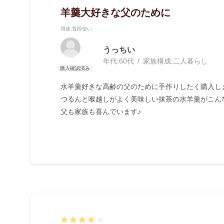
羊羹大好きな父のために
用途
:普段使い
うっちい
年代:
60代
家族構成:
二人暮らし
水羊羹好きな高齢の父のために手作りしたく購入し
つるんと喉越しがよく美味しい抹茶の水羊羹がこん
父も家族も喜んでいます♪