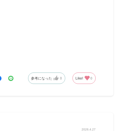
参考になった
0
Like!
0
2026.4.27