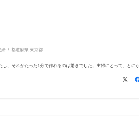
夫婦
都道府県:
東京都
たし、それがたった1分で作れるのは驚きでした。主婦にとって、とに