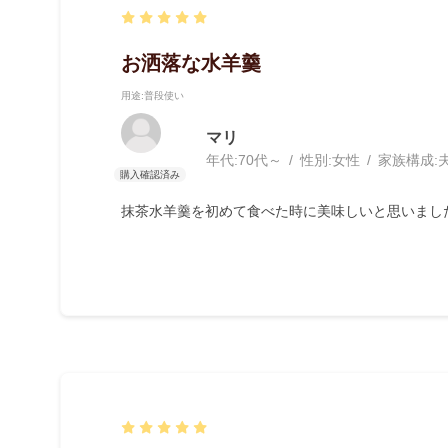
お洒落な水羊羹
用途
:普段使い
マリ
年代:
70代～
性別:
女性
家族構成:
抹茶水羊羹を初めて食べた時に美味しいと思いまし