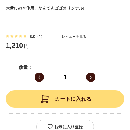
木曽ひのき使用、かんてんぱぱオリジナル!
5.0
（1）
レビューを見る
1,210
円
数量
カートに入れる
お気に入り登録