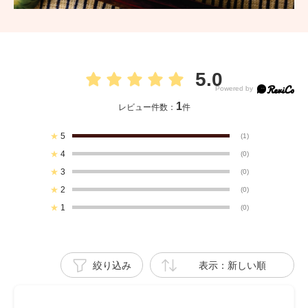
5.0
1
レビュー件数：
件
★
5
(1)
★
4
(0)
★
3
(0)
★
2
(0)
★
1
(0)
絞り込み
表示：新しい順