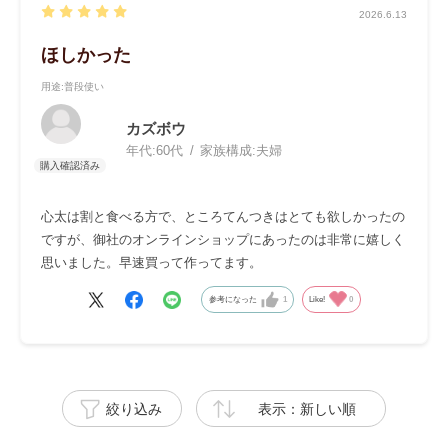
2026.6.13
ほしかった
用途
:普段使い
カズボウ
年代:
60代
家族構成:
夫婦
心太は割と食べる方で、ところてんつきはとても欲しかったの
ですが、御社のオンラインショップにあったのは非常に嬉しく
思いました。早速買って作ってます。
参考になった
1
Like!
0
絞り込み
表示：新しい順