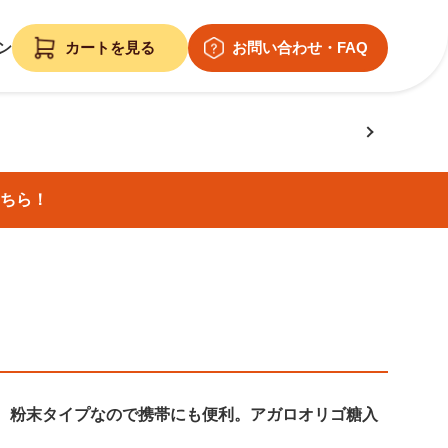
ン
ちら！
。粉末タイプなので携帯にも便利。アガロオリゴ糖入