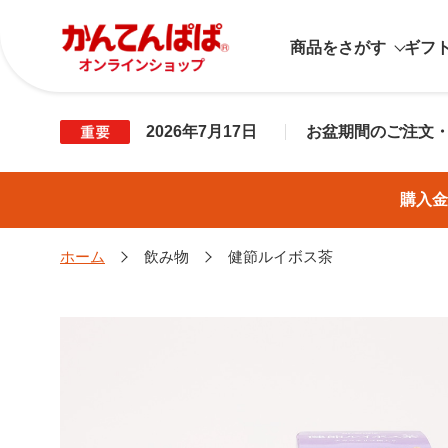
商品をさがす
ギフ
2026年7月17日
お盆期間のご注文
購入金
ホーム
飲み物
健節ルイボス茶