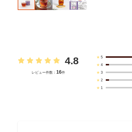
★
5
4.8
★
4
16
★
3
レビュー件数：
件
★
2
★
1