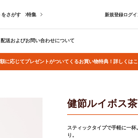
トをさがす
特集
新規登録
ログイ
・配送およびお問い合わせについて
額に応じてプレゼントがついてくるお買い物特典！詳しくはこ
健節ルイボス茶
スティックタイプで手軽に一杯
り。