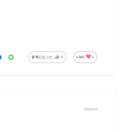
参考になった
0
Like!
0
2026.6.8