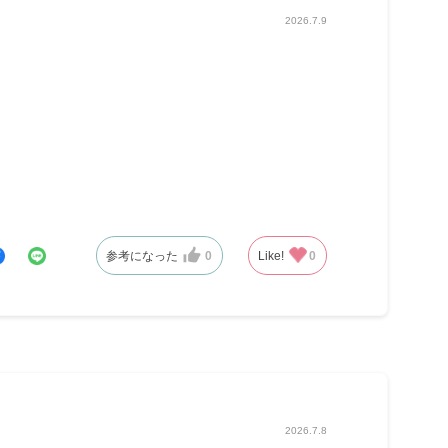
2026.7.9
参考になった
0
Like!
0
2026.7.8