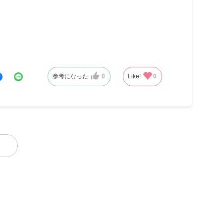
参考になった
0
Like!
0