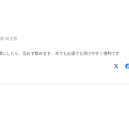
県:
埼玉県
慣にしたら、忘れず飲めます。水でもお湯でも溶けやすく便利です