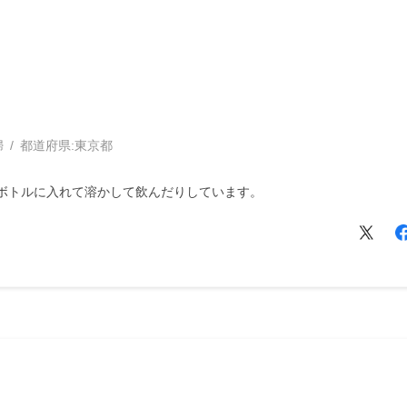
婦
都道府県:
東京都
ボトルに入れて溶かして飲んだりしています。