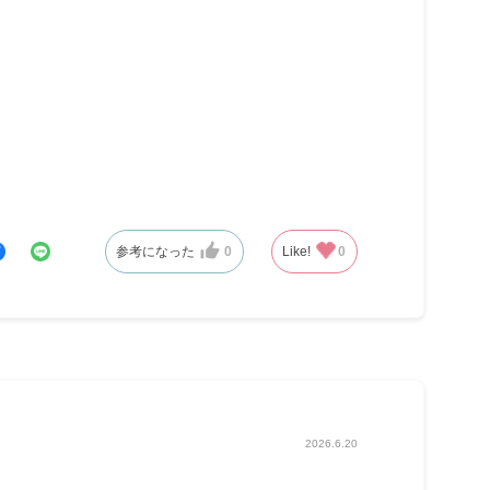
参考になった
0
Like!
0
2026.6.20