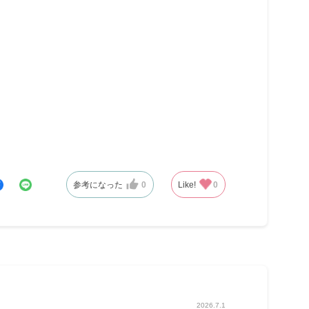
参考になった
0
Like!
0
2026.7.1