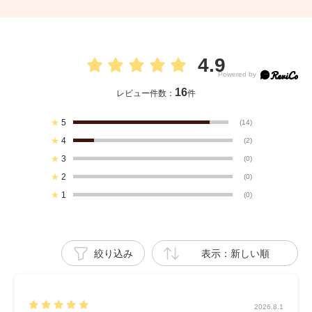
4.9
16
レビュー件数：
件
★
5
(14)
★
4
(2)
★
3
(0)
★
2
(0)
★
1
(0)
絞り込み
表示：新しい順
2026.8.1