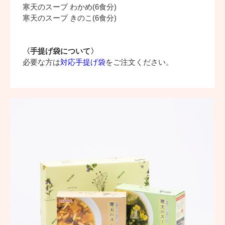
寒天のスープ わかめ(6食分)
寒天のスープ きのこ(6食分)
〈手提げ袋について〉
必要な方は
対応手提げ袋
をご注文ください。