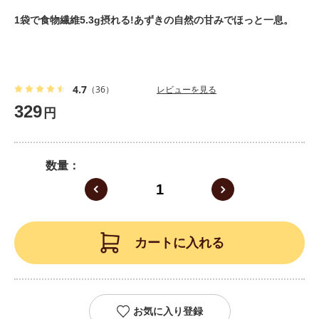
1袋で食物繊維5.3g摂れる!あずきの自然の甘みでほっと一息。
4.7
（36）
レビューを見る
329
円
数量
カートに入れる
お気に入り登録