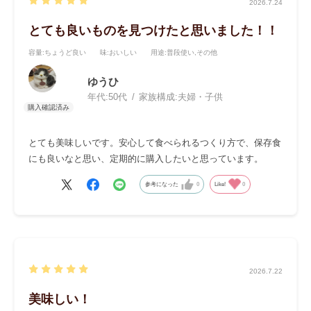
2026.7.24
とても良いものを見つけたと思いました！！
容量
:ちょうど良い
味
:おいしい
用途
:普段使い,その他
ゆうひ
年代:
50代
家族構成:
夫婦・子供
とても美味しいです。安心して食べられるつくり方で、保存食
にも良いなと思い、定期的に購入したいと思っています。
参考になった
0
Like!
0
2026.7.22
美味しい！