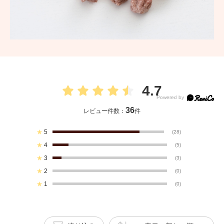
4.7
36
レビュー件数：
件
★
5
(28)
★
4
(5)
★
3
(3)
★
2
(0)
★
1
(0)