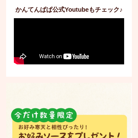
かんてんぱぱ公式Youtubeもチェック♪