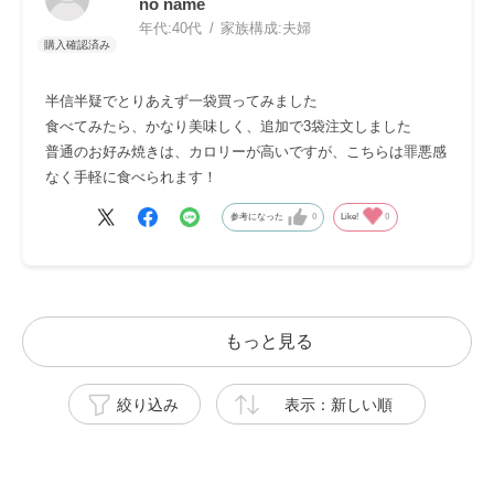
no name
年代:
40代
家族構成:
夫婦
半信半疑でとりあえず一袋買ってみました
食べてみたら、かなり美味しく、追加で3袋注文しました
普通のお好み焼きは、カロリーが高いですが、こちらは罪悪感
なく手軽に食べられます！
参考になった
0
Like!
0
もっと見る
絞り込み
表示：新しい順