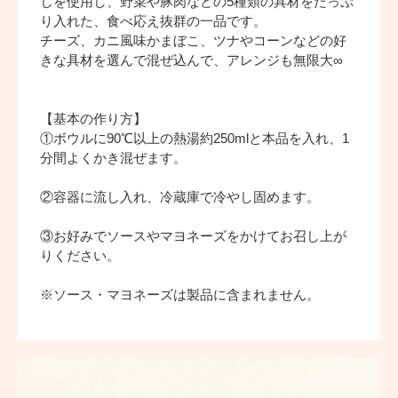
しを使用し、野菜や豚肉などの5種類の具材をたっぷ
り入れた、食べ応え抜群の一品です。
チーズ、カニ風味かまぼこ、ツナやコーンなどの好
きな具材を選んで混ぜ込んで、アレンジも無限大∞
【基本の作り方】
①ボウルに90℃以上の熱湯約250mlと本品を入れ、1
分間よくかき混ぜます。
②容器に流し入れ、冷蔵庫で冷やし固めます。
③お好みでソースやマヨネーズをかけてお召し上が
りください。
※ソース・マヨネーズは製品に含まれません。