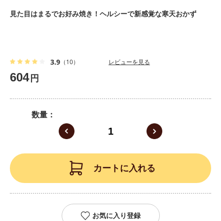
見た目はまるでお好み焼き！ヘルシーで新感覚な寒天おかず
3.9
（10）
レビューを見る
604
円
数量
カートに入れる
お気に入り登録