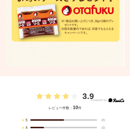
3.9
10
レビュー件数：
件
★
5
(5)
★
4
(2)