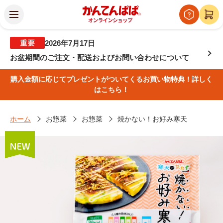
2026年7月17日
お盆期間のご注文・配送およびお問い合わせについて
購入金額に応じてプレゼントがついてくるお買い物特典！詳しく
はこちら！
ホーム
お惣菜
お惣菜
焼かない！お好み寒天