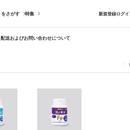
トをさがす
特集
新規登録
ログイ
・配送およびお問い合わせについて