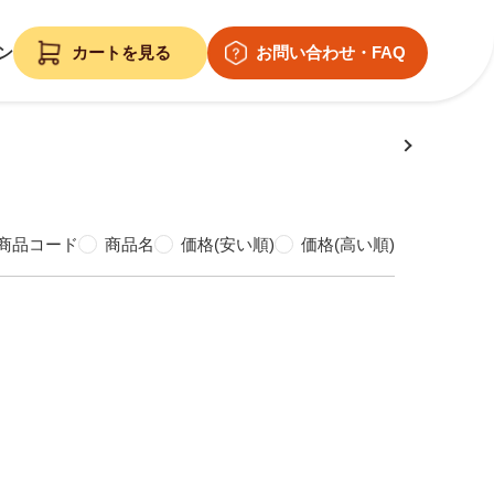
ン
商品コード
商品名
価格(安い順)
価格(高い順)