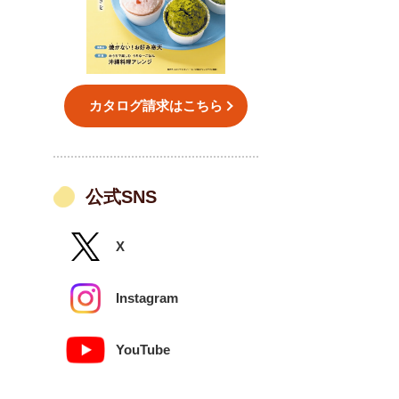
カタログ請求はこちら
公式SNS
X
Instagram
YouTube