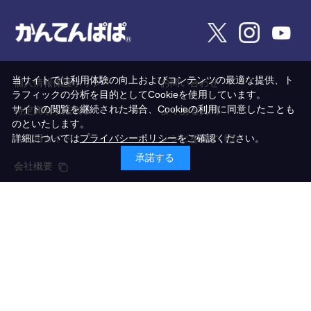
当サイトでは利用体験の向上およびコンテンツの最適な提供、ト
個人情報保護ポリシー
お問い合わせ
ラフィックの分析を目的としてCookieを使用しています。
サイトの閲覧を継続された場合、Cookieの利用に同意したことも
特定商取引法表示
よくある質問
のといたします。
ご利用ガイド
レシピを探す
詳細については
プライバシーポリシー
をご確認ください。
承諾する
会社概要