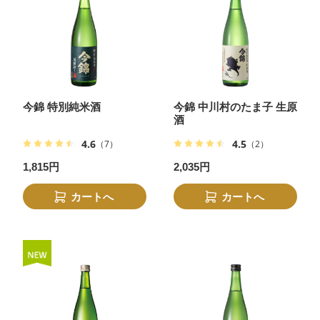
今錦 特別純米酒
今錦 中川村のたま子 生原
酒
4.6
4.5
（7）
（2）
1,815円
2,035円
カートへ
カートへ