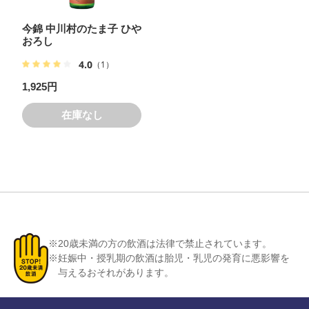
今錦 中川村のたま子 ひや
おろし
4.0
（1）
1,925円
在庫なし
※20歳未満の方の飲酒は法律で禁止されています。
※妊娠中・授乳期の飲酒は胎児・乳児の発育に悪影響を
与えるおそれがあります。