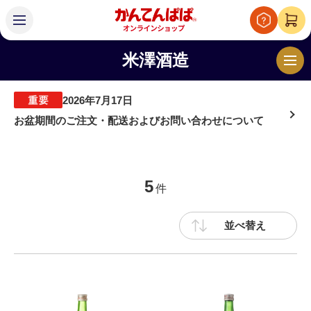
米澤酒造
2026年7月17日
お盆期間のご注文・配送およびお問い合わせについて
5
件
並べ替え