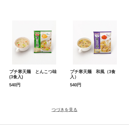
プチ寒天麺 とんこつ味
プチ寒天麺 和風（3食
(3食入)
入）
540円
540円
つづきを見る