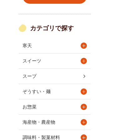
カテゴリで探す
寒天
スイーツ
スープ
ぞうすい・麺
お惣菜
海産物・農産物
調味料・製菓材料