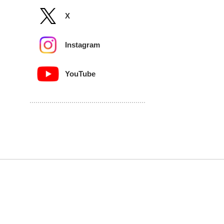
X
Instagram
YouTube