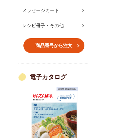
メッセージカード
レシピ冊子・その他
商品番号から注文
電子カタログ