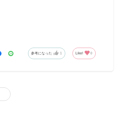
参考になった
1
Like!
0