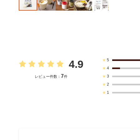
★
5
4.9
★
4
7
★
3
レビュー件数：
件
★
2
★
1