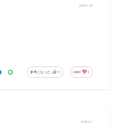
2026.7.26
参考になった
0
Like!
0
2026.5.7