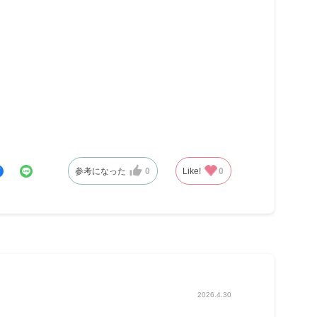
参考になった
0
Like!
0
2026.4.30