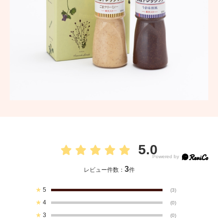
5.0
3
レビュー件数：
件
★
5
(3)
★
4
(0)
★
3
(0)