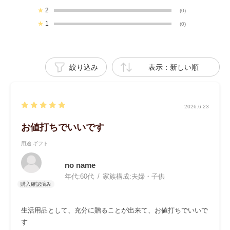
★
2
(0)
★
1
(0)
絞り込み
表示：新しい順
2026.6.23
お値打ちでいいです
用途
:ギフト
no name
年代:
60代
家族構成:
夫婦・子供
生活用品として、充分に贈ることが出来て、お値打ちでいいで
す