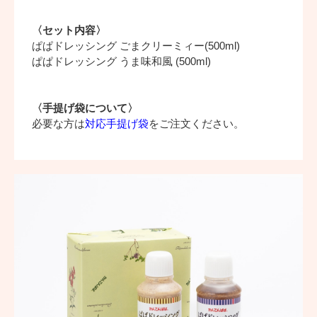
〈セット内容〉
ぱぱドレッシング ごまクリーミィー(500ml)
ぱぱドレッシング うま味和風 (500ml)
〈手提げ袋について〉
必要な方は
対応手提げ袋
をご注文ください。