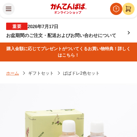
2026年7月17日
お盆期間のご注文・配送およびお問い合わせについて
購入金額に応じてプレゼントがついてくるお買い物特典！詳しく
はこちら！
ホーム
ギフトセット
ぱぱドレ2色セット