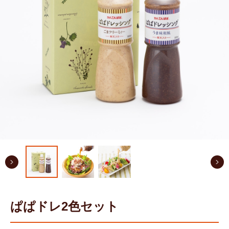
ぱぱドレ2色セット