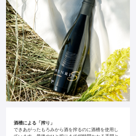
酒槽による「搾り」
できあがったもろみから酒を搾るのに酒槽を使用し