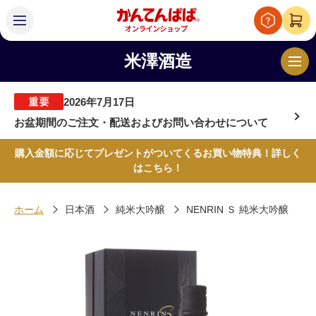
米澤酒造
2026年7月17日
お盆期間のご注文・配送およびお問い合わせについて
購入金額に応じてプレゼントがついてくるお買い物特典！詳しく
はこちら！
ホーム
日本酒
純米大吟醸
NENRIN Ｓ 純米大吟醸