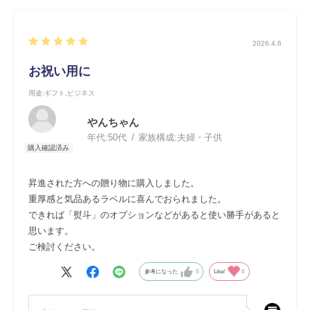
2026.4.6
お祝い用に
用途
:ギフト,ビジネス
やんちゃん
年代:
50代
家族構成:
夫婦・子供
昇進された方への贈り物に購入しました。
重厚感と気品あるラベルに喜んでおられました。
できれば「熨斗」のオプションなどがあると使い勝手があると
思います。
ご検討ください。
参考になった
0
Like!
0