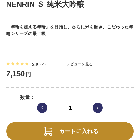
NENRIN Ｓ 純米大吟醸
「年輪を超える年輪」を目指し、さらに米を磨き、こだわった年
輪シリーズの最上級
5.0
（2）
レビューを見る
7,150
円
数量
カートに入れる