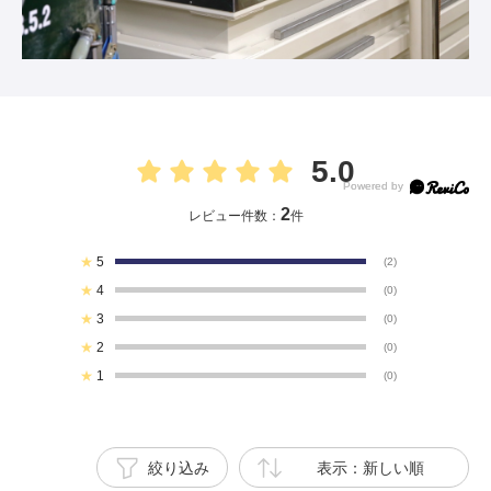
5.0
2
レビュー件数：
件
★
5
(2)
★
4
(0)
★
3
(0)
★
2
(0)
★
1
(0)
絞り込み
表示：新しい順