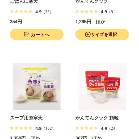
ごはんに寒天
かんてんクック
4.9
4.9
（35）
（51）
354円
1,285円 ほか
カートへ
サイズを選択
スープ用糸寒天
かんてんクック 顆粒
4.9
4.9
（162）
（24）
1,350円 ほか
367円 ほか