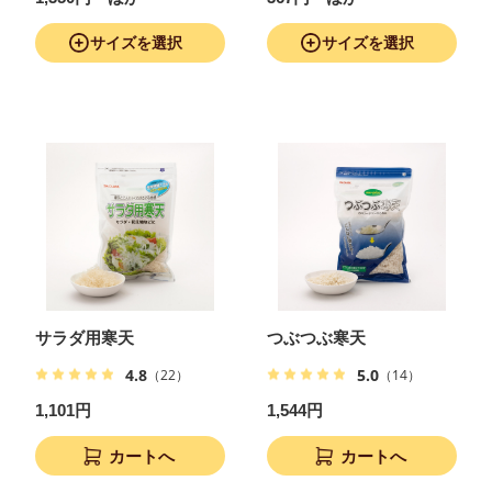
サイズを選択
サイズを選択
サラダ用寒天
つぶつぶ寒天
4.8
5.0
（22）
（14）
1,101円
1,544円
カートへ
カートへ