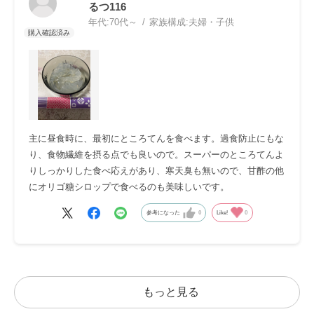
るつ116
年代:
70代～
家族構成:
夫婦・子供
主に昼食時に、最初にところてんを食べます。過食防止にもな
り、食物繊維を摂る点でも良いので。スーパーのところてんよ
りしっかりした食べ応えがあり、寒天臭も無いので、甘酢の他
にオリゴ糖シロップで食べるのも美味しいです。
参考になった
0
Like!
0
もっと見る