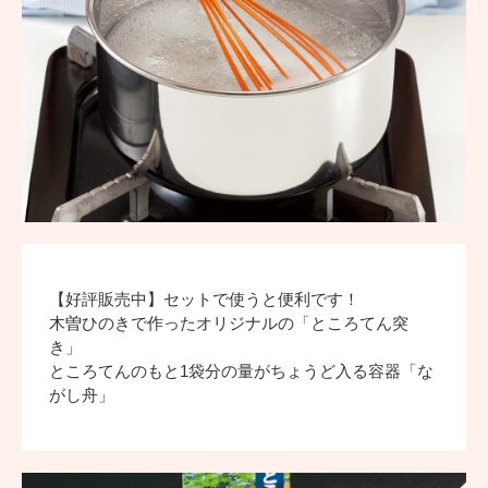
【好評販売中】セットで使うと便利です！
木曽ひのきで作ったオリジナルの「ところてん突
き」
ところてんのもと1袋分の量がちょうど入る容器「な
がし舟」