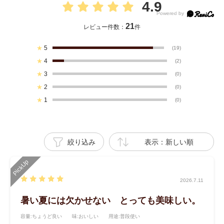
4.9
21
レビュー件数：
件
★
5
(19)
★
4
(2)
★
3
(0)
★
2
(0)
★
1
(0)
絞り込み
表示：新しい順
2026.7.11
暑い夏には欠かせない とっても美味しい。
容量
:ちょうど良い
味
:おいしい
用途
:普段使い