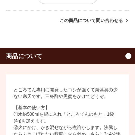
この商品について問い合わせる
商品について
ところてん専用に開発したコシが強くて海藻臭の少
ない寒天です。三杯酢や黒蜜をかけてどうぞ。
【基本の使い方】
①水約500mlを鍋に入れ「ところてんのもと」1袋
(4g)を加えます。
②火にかけ、かき混ぜながら煮溶かします。沸騰し
たらふきこぼれない程度に火を弱め、さらに3~4分沸