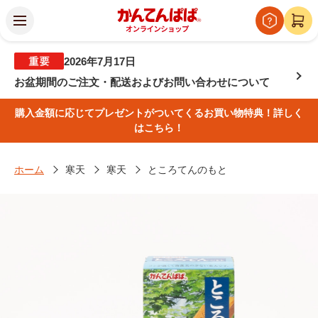
2026年7月17日
お盆期間のご注文・配送およびお問い合わせについて
購入金額に応じてプレゼントがついてくるお買い物特典！詳しく
はこちら！
ホーム
寒天
寒天
ところてんのもと